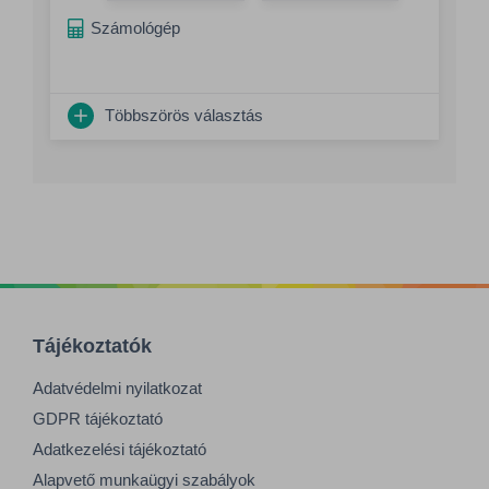
Számológép
Többszörös választás
Tájékoztatók
Adatvédelmi nyilatkozat
GDPR tájékoztató
Adatkezelési tájékoztató
Alapvető munkaügyi szabályok