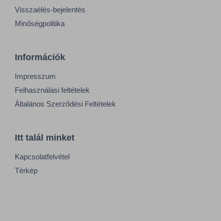
Visszaélés-bejelentés
Minőségpolitika
Információk
Impresszum
Felhasználási feltételek
Általános Szerződési Feltételek
Itt talál minket
Kapcsolatfelvétel
Térkép