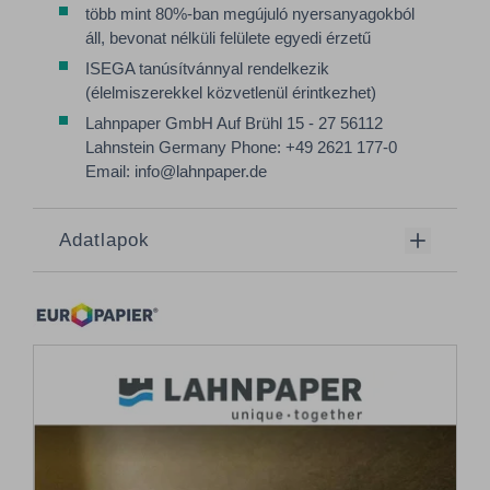
több mint 80%-ban megújuló nyersanyagokból
áll, bevonat nélküli felülete egyedi érzetű
ISEGA tanúsítvánnyal rendelkezik
(élelmiszerekkel közvetlenül érintkezhet)
Lahnpaper GmbH Auf Brühl 15 - 27 56112
Lahnstein Germany Phone: +49 2621 177-0
Email: info@lahnpaper.de
Adatlapok