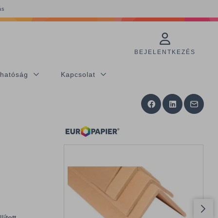
ás
BEJELENTKEZÉS
thatóság
Kapcsolat