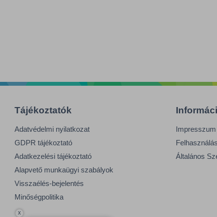
Tájékoztatók
Informác
Adatvédelmi nyilatkozat
Impresszum
GDPR tájékoztató
Felhasználási
Adatkezelési tájékoztató
Általános Sz
Alapvető munkaügyi szabályok
Visszaélés-bejelentés
Minőségpolitika
x