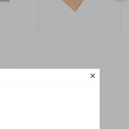
ított