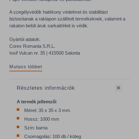
A szegélyvédők hatékony védelmet és stabilitást
biztosítanak a raklapon szállított termékeknek, valamint a
rakaton belüli áruk sarkait/éleit is védik.
Gyártói adatok:
Corex Romania S.R.L.
Iosif Vulcan nr. 35 | 415500 Salonta
Mutass többet
Részletes információk
A termék jellemzői
Méret: 35 x 35 x 3 mm
Hossz: 1000 mm
Szín: barna
Csomagolás: 100 db / köteg