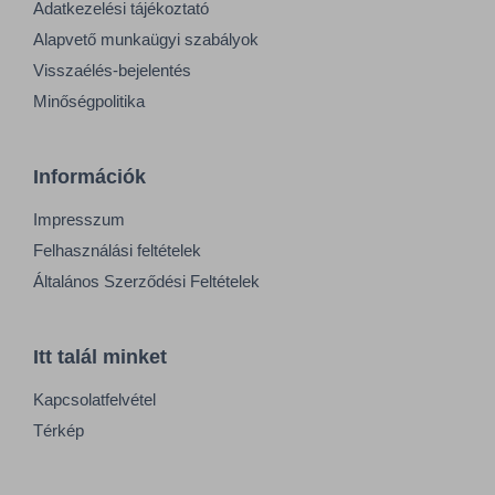
Adatkezelési tájékoztató
Alapvető munkaügyi szabályok
Visszaélés-bejelentés
Minőségpolitika
Információk
Impresszum
Felhasználási feltételek
Általános Szerződési Feltételek
Itt talál minket
Kapcsolatfelvétel
Térkép