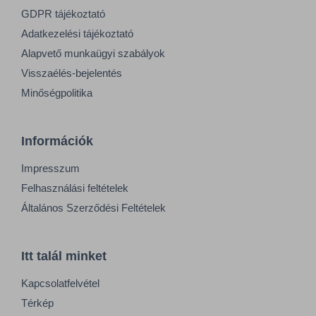
GDPR tájékoztató
Adatkezelési tájékoztató
Alapvető munkaügyi szabályok
Visszaélés-bejelentés
Minőségpolitika
Információk
Impresszum
Felhasználási feltételek
Általános Szerződési Feltételek
Itt talál minket
Kapcsolatfelvétel
Térkép