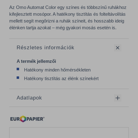
Az Omo Automat Color egy színes és többszínű ruhákhoz
kifejlesztett mosópor. A hatékony tisztítás és folteltávolítás
mellett segít megőrizni a ruhák színeit, és hosszabb ideig
élénken tartja azokat – még gyakori mosás esetén is.
Részletes információk
A termék jellemzői
Hatékony minden hőmérsékleten
Hatékony tisztítás az élénk színekért
Adatlapok