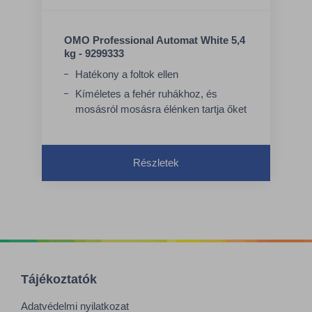
OMO Professional Automat White 5,4
kg - 9299333
Hatékony a foltok ellen
Kíméletes a fehér ruhákhoz, és
mosásról mosásra élénken tartja őket
Részletek
Tájékoztatók
Adatvédelmi nyilatkozat