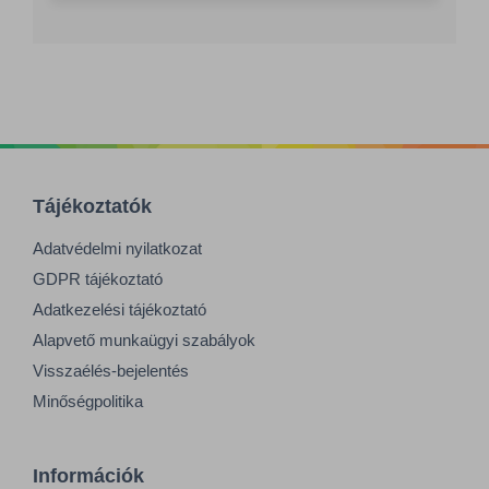
Tájékoztatók
Adatvédelmi nyilatkozat
GDPR tájékoztató
Adatkezelési tájékoztató
Alapvető munkaügyi szabályok
Visszaélés-bejelentés
Minőségpolitika
Információk