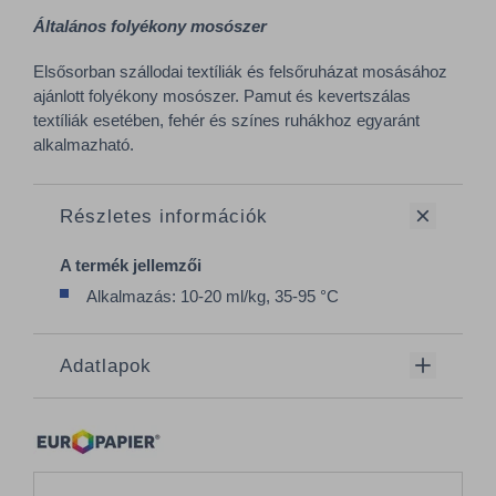
Általános folyékony mosószer
Elsősorban szállodai textíliák és felsőruházat mosásához
ajánlott folyékony mosószer. Pamut és kevertszálas
textíliák esetében, fehér és színes ruhákhoz egyaránt
alkalmazható.
Részletes információk
A termék jellemzői
Alkalmazás: 10-20 ml/kg, 35-95 °C
Adatlapok