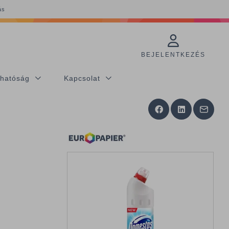
ás
BEJELENTKEZÉS
thatóság
Kapcsolat