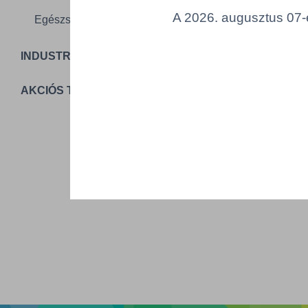
A 2026. augusztus 07-é
Egészségügy
INDUSTRIAL PACKAGING
T
AKCIÓS TERMÉKEK