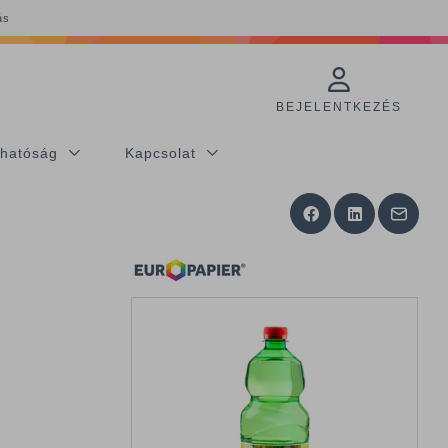
ás
BEJELENTKEZÉS
thatóság
Kapcsolat