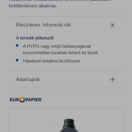
fertőtlenítésére alkalmas.
Részletes információk
A termék jellemzői
A HYPO nagy erejű hatóanyagának
köszönhetően kiválóan fehérít és tisztít
Hipoklorit tartalmú tisztítószer
Adatlapok