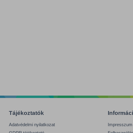
Tájékoztatók
Informác
Adatvédelmi nyilatkozat
Impresszum
GDPR tájékoztató
Felhasználási