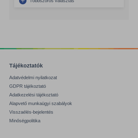
Többszörös választás
Tájékoztatók
Adatvédelmi nyilatkozat
GDPR tájékoztató
Adatkezelési tájékoztató
Alapvető munkaügyi szabályok
Visszaélés-bejelentés
Minőségpolitika