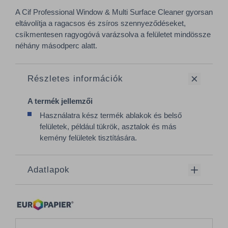
A Cif Professional Window & Multi Surface Cleaner gyorsan
eltávolítja a ragacsos és zsíros szennyeződéseket,
csíkmentesen ragyogóvá varázsolva a felületet mindössze
néhány másodperc alatt.
Részletes információk
A termék jellemzői
Használatra kész termék ablakok és belső
felületek, például tükrök, asztalok és más
kemény felületek tisztítására.
Adatlapok