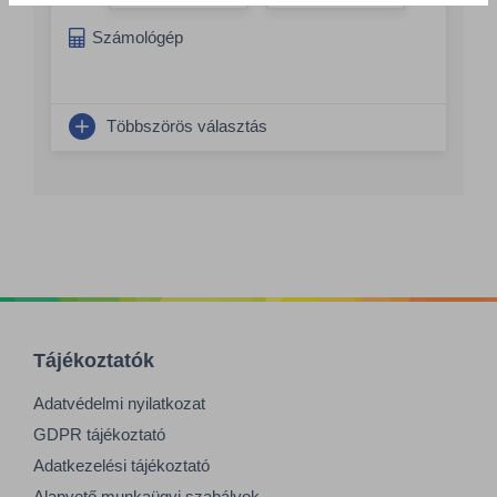
Összeg növelés
Számológép
Többszörös választás
Tájékoztatók
Adatvédelmi nyilatkozat
GDPR tájékoztató
Adatkezelési tájékoztató
Alapvető munkaügyi szabályok