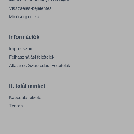
Visszaélés-bejelentés
Minőségpolitika
Információk
Impresszum
Felhasználási feltételek
Általános Szerződési Feltételek
Itt talál minket
Kapcsolatfelvétel
Térkép