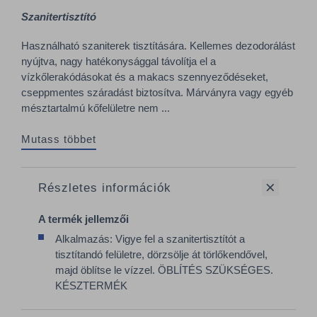
Szanitertisztító
Használható szaniterek tisztítására. Kellemes dezodorálást
nyújtva, nagy hatékonysággal távolítja el a
vízkőlerakódásokat és a makacs szennyeződéseket,
cseppmentes száradást biztosítva. Márványra vagy egyéb
mésztartalmú kőfelületre nem ...
Mutass többet
Részletes információk
A termék jellemzői
Alkalmazás: Vigye fel a szanitertisztítót a
tisztítandó felületre, dörzsölje át törlőkendővel,
majd öblítse le vízzel. ÖBLÍTÉS SZÜKSÉGES.
KÉSZTERMÉK