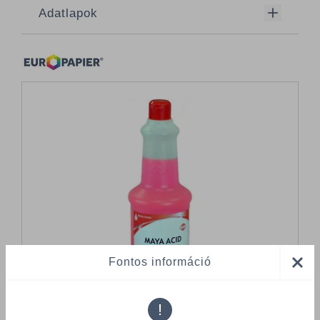
Adatlapok
Fontos információ
!