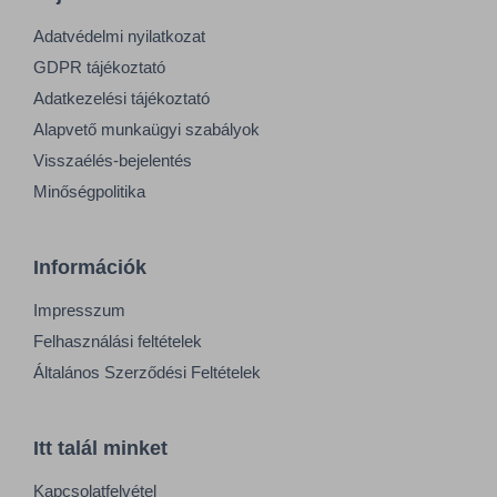
Adatvédelmi nyilatkozat
GDPR tájékoztató
Adatkezelési tájékoztató
Alapvető munkaügyi szabályok
Visszaélés-bejelentés
Minőségpolitika
Információk
Impresszum
Felhasználási feltételek
Általános Szerződési Feltételek
Itt talál minket
Kapcsolatfelvétel