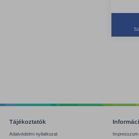
Sz
Tájékoztatók
Informác
Adatvédelmi nyilatkozat
Impresszum