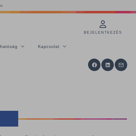
ás
BEJELENTKEZÉS
thatóság
Kapcsolat