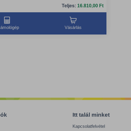
Teljes:
16.810,00 Ft
ámológép
Vásárlás
iók
Itt talál minket
Kapcsolatfelvétel