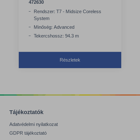
472630
Rendszer: T7 - Midsize Coreless
System
Minőség: Advanced
Tekercshossz: 94.3 m
Részletek
Tájékoztatók
Adatvédelmi nyilatkozat
GDPR tájékoztató