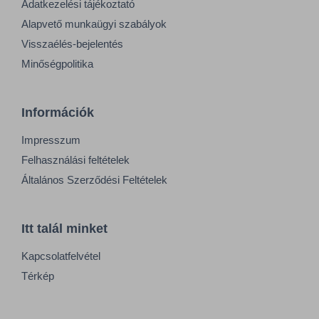
Adatkezelési tájékoztató
Alapvető munkaügyi szabályok
Visszaélés-bejelentés
Minőségpolitika
Információk
Impresszum
Felhasználási feltételek
Általános Szerződési Feltételek
Itt talál minket
Kapcsolatfelvétel
Térkép