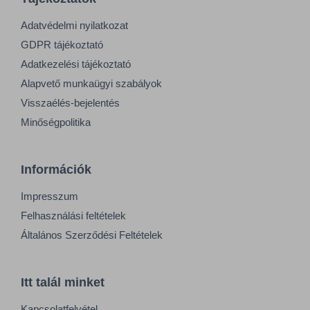
Adatvédelmi nyilatkozat
GDPR tájékoztató
Adatkezelési tájékoztató
Alapvető munkaügyi szabályok
Visszaélés-bejelentés
Minőségpolitika
Információk
Impresszum
Felhasználási feltételek
Általános Szerződési Feltételek
Itt talál minket
Kapcsolatfelvétel