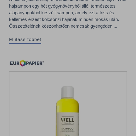
hajsampon egy hét gyógynövényből álló, természetes
alapanyagokból készült sampon, amely ezt a friss és
kellemes érzést kölcsönzi hajának minden mosás után.
Összetételének köszönhetően nemcsak gyengéden ...
Mutass többet