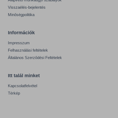
Visszaélés-bejelentés
Minőségpolitika
Információk
Impresszum
Felhasználási feltételek
Általános Szerződési Feltételek
Itt talál minket
Kapcsolatfelvétel
Térkép