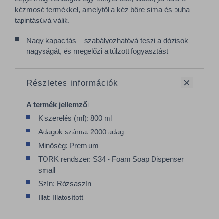
kézmosó termékkel, amelytől a kéz bőre sima és puha
tapintásúvá válik.
Nagy kapacitás – szabályozhatóvá teszi a dózisok
nagyságát, és megelőzi a túlzott fogyasztást
Részletes információk
A termék jellemzői
Kiszerelés (ml): 800 ml
Adagok száma: 2000 adag
Minőség: Premium
TORK rendszer: S34 - Foam Soap Dispenser
small
Szín: Rózsaszín
Illat: Illatosított