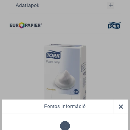
Adatlapok
Fontos információ
!