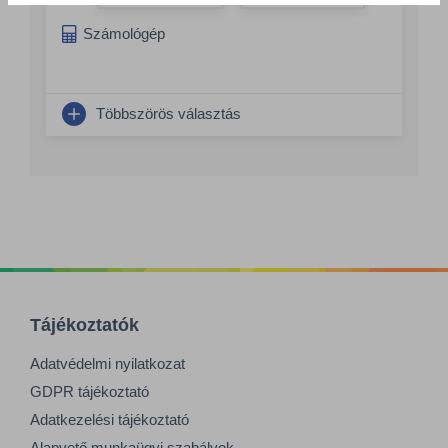
Összeg növelés
Számológép
Többszörös választás
Tájékoztatók
Adatvédelmi nyilatkozat
GDPR tájékoztató
Adatkezelési tájékoztató
Alapvető munkaügyi szabályok