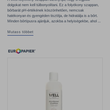
dolgokat nem kell túlbonyolítani. Ez a folyékony szappan,
bőrbarát pH-értékének köszönhetően, nemcsak
hatékonyan és gyengéden tisztítja, de hidratálja is a bőrt.
Minden bőrtípusra ajánljuk, azokba a helyiségekbe, ahol ...
Mutass többet