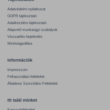
Adatvédelmi nyilatkozat
GDPR tájékoztató
Adatkezelési tájékoztató
Alapvető munkaügyi szabályok
Visszaélés-bejelentés
Minőségpolitika
Információk
Impresszum
Felhasználási feltételek
Általános Szerződési Feltételek
Itt talál minket
Kapcsolatfelvétel