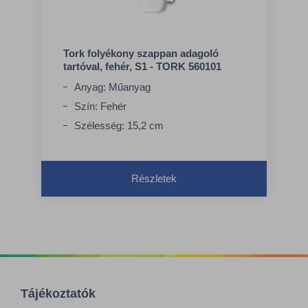
Tork folyékony szappan adagoló
tartóval, fehér, S1 - TORK 560101
Anyag: Műanyag
Szín: Fehér
Szélesség: 15,2 cm
Részletek
Tájékoztatók