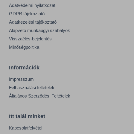
Adatvédelmi nyilatkozat
GDPR tájékoztató
Adatkezelési tájékoztató
Alapvető munkaügyi szabályok
Visszaélés-bejelentés
Minőségpolitika
Információk
Impresszum
Felhasználási feltételek
Általános Szerződési Feltételek
Itt talál minket
Kapcsolatfelvétel