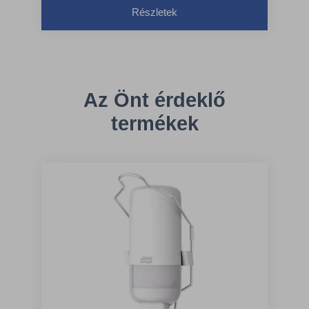
Részletek
Az Önt érdeklő
termékek