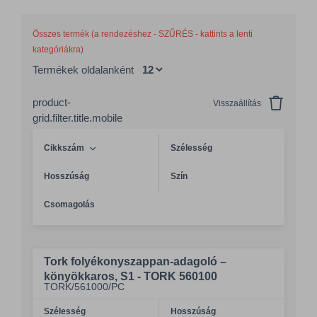
Összes termék (a rendezéshez - SZŰRÉS - kattints a lenti
kategóriákra)
Termékek oldalanként
product-
Visszaállítás
grid.filter.title.mobile
Cikkszám
Szélesség
Hosszúság
Szín
Csomagolás
Tork folyékonyszappan-adagoló –
könyökkaros, S1 - TORK 560100
TORK/561000/PC
Szélesség
Hosszúság