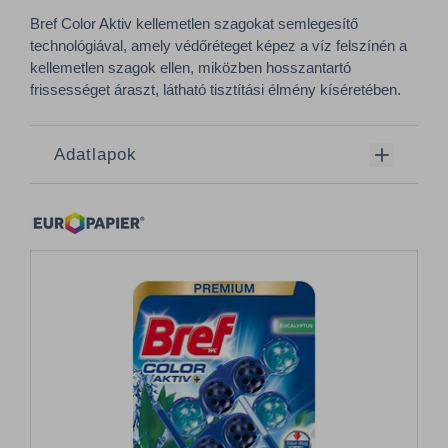
Bref Color Aktiv kellemetlen szagokat semlegesítő
technológiával, amely védőréteget képez a víz felszínén a
kellemetlen szagok ellen, miközben hosszantartó
frissességet áraszt, látható tisztítási élmény kíséretében.
Adatlapok