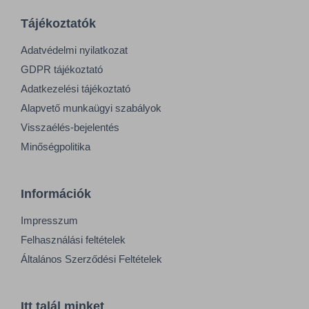
Tájékoztatók
Adatvédelmi nyilatkozat
GDPR tájékoztató
Adatkezelési tájékoztató
Alapvető munkaügyi szabályok
Visszaélés-bejelentés
Minőségpolitika
Információk
Impresszum
Felhasználási feltételek
Általános Szerződési Feltételek
Itt talál minket