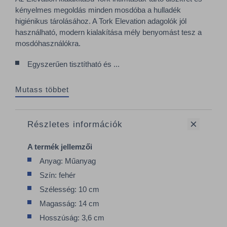
kényelmes megoldás minden mosdóba a hulladék
higiénikus tárolásához. A Tork Elevation adagolók jól
használható, modern kialakítása mély benyomást tesz a
mosdóhasználókra.
Egyszerűen tisztítható és ...
Mutass többet
Részletes információk
A termék jellemzői
Anyag: Műanyag
Szín: fehér
Szélesség: 10 cm
Magasság: 14 cm
Hosszúság: 3,6 cm