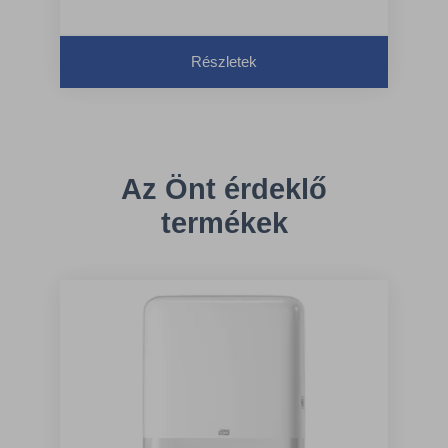
Részletek
Az Önt érdeklő
termékek