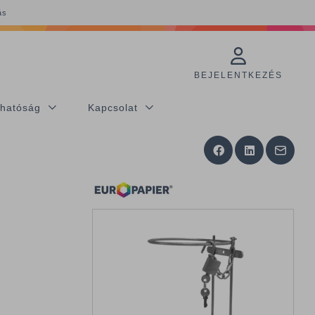
ás
BEJELENTKEZÉS
thatóság
Kapcsolat