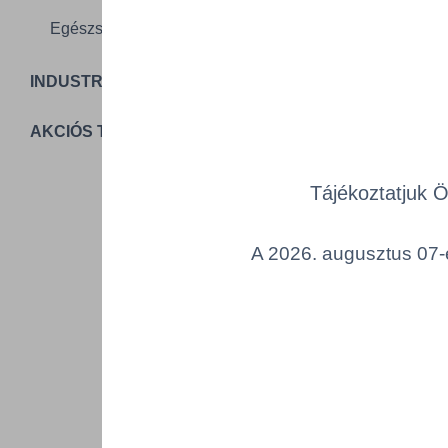
T
Egészségügy
INDUSTRIAL PACKAGING
AKCIÓS TERMÉKEK
Tájékoztatjuk 
A 2026. augusztus 07-é