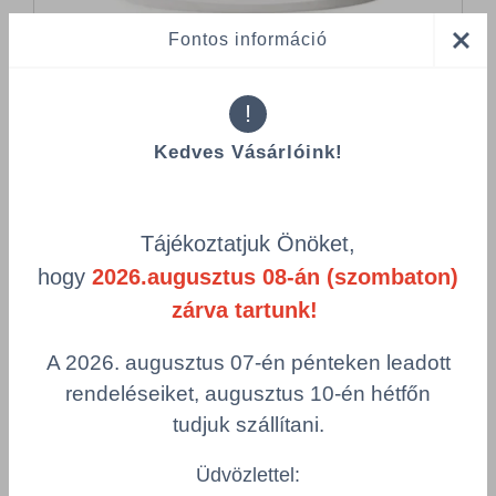
Fontos információ
Tanúsítványok
!
Kedves Vásárlóink!
Tájékoztatjuk Önöket,
hogy
2026.augusztus 08-án (szombaton)
Összes termék (a rendezéshez - SZŰRÉS - kattints a lenti
kategóriákra)
zárva tartunk!
Termékek oldalanként
A 2026. augusztus 07-én pénteken leadott
product-
Visszaállítás
rendeléseiket, augusztus 10-én hétfőn
grid.filter.title.mobile
tudjuk szállítani.
Cikkszám
Szín
Üdvözlettel:
Csomagolás