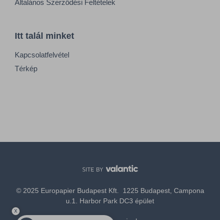
Általános Szerződési Feltételek
Itt talál minket
Kapcsolatfelvétel
Térkép
© 2025 Europapier Budapest Kft. 1225 Budapest, Campona
u.1. Harbor Park DC3 épület
x