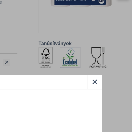
ve
Tanúsítványok