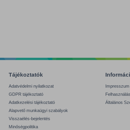
Tájékoztatók
Informác
Adatvédelmi nyilatkozat
Impresszum
GDPR tájékoztató
Felhasználási
Adatkezelési tájékoztató
Általános Sz
Alapvető munkaügyi szabályok
Visszaélés-bejelentés
Minőségpolitika