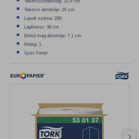
Tekercsszélesség: 31.5 cm
Tekercs átmérője: 25 cm
Lapok száma: 280
Laphossz: 38 cm
Belső mag átmérője: 7.1 cm
Réteg: 1
Szín: Fehér