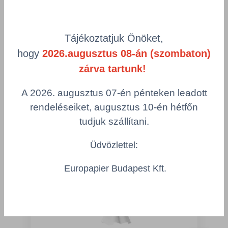
Többszörös választás
Tájékoztatjuk Önöket,
hogy
2026.augusztus 08-án (szombaton)
zárva tartunk!
Kiegészítő termékek
A 2026. augusztus 07-én pénteken leadott
rendeléseiket, augusztus 10-én hétfőn
tudjuk szállítani.
Üdvözlettel:
Europapier Budapest Kft.