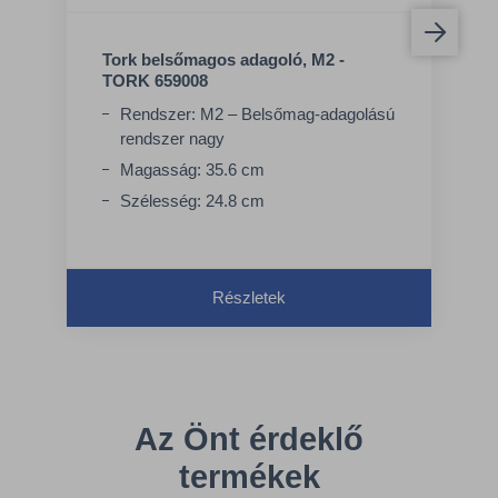
Tork belsőmagos adagoló, M2 -
TORK 659008
Rendszer: M2 – Belsőmag-adagolású
rendszer nagy
Magasság: 35.6 cm
Szélesség: 24.8 cm
Részletek
Az Önt érdeklő
termékek