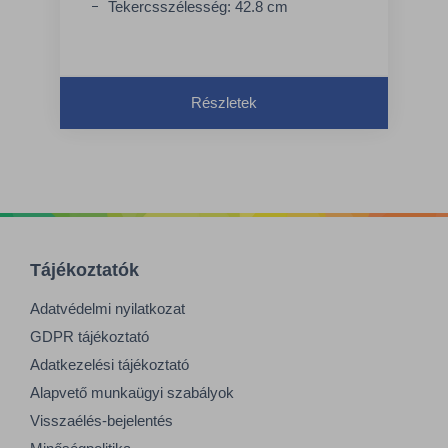
Tekercsszélesség: 42.8 cm
Részletek
Tájékoztatók
Adatvédelmi nyilatkozat
GDPR tájékoztató
Adatkezelési tájékoztató
Alapvető munkaügyi szabályok
Visszaélés-bejelentés