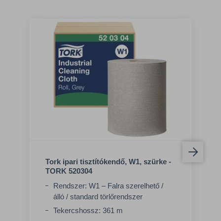
Tork ipari tisztítókendő, W1, szürke -
TORK 520304
Rendszer: W1 – Falra szerelhető /
álló / standard törlőrendszer
Tekercshossz: 361 m