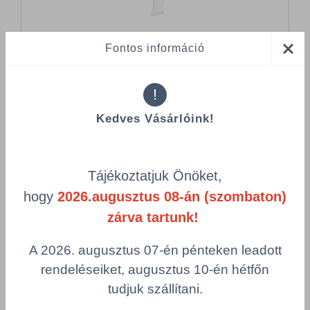
Fontos információ
Videó
app.play
!
Kedves Vásárlóink!
Összes termék (a rendezéshez - SZŰRÉS - kattints a lenti
Tájékoztatjuk Önöket,
kategóriákra)
hogy
2026.augusztus 08-án (szombaton)
Termékek oldalanként
zárva tartunk!
product-
Visszaállítás
grid.filter.title.mobile
A 2026. augusztus 07-én pénteken leadott
rendeléseiket, augusztus 10-én hétfőn
Cikkszám
Szélesség
tudjuk szállítani.
Szín
Csomagolás