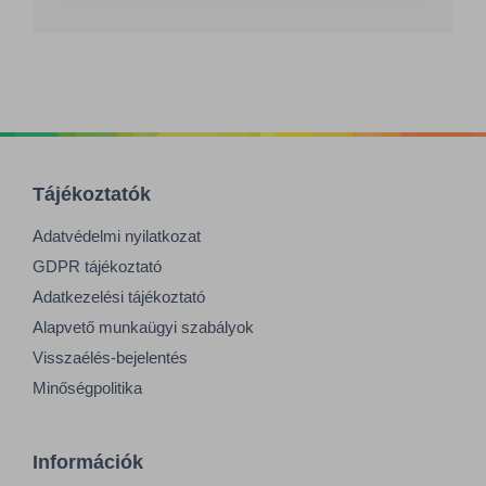
Tájékoztatók
Adatvédelmi nyilatkozat
GDPR tájékoztató
Adatkezelési tájékoztató
Alapvető munkaügyi szabályok
Visszaélés-bejelentés
Minőségpolitika
Információk