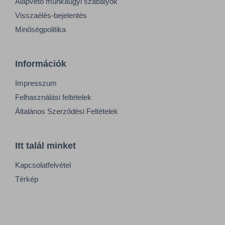
Alapvető munkaügyi szabályok
Visszaélés-bejelentés
Minőségpolitika
Információk
Impresszum
Felhasználási feltételek
Általános Szerződési Feltételek
Itt talál minket
Kapcsolatfelvétel
Térkép