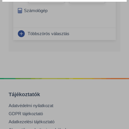
Összeg növelés
Számológép
Többszörös választás
Tájékoztatók
Adatvédelmi nyilatkozat
GDPR tájékoztató
Adatkezelési tájékoztató