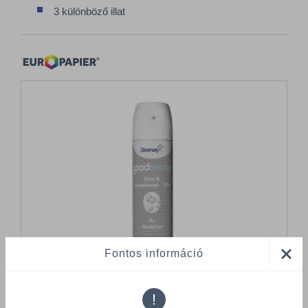
3 különböző illat
Fontos információ
!