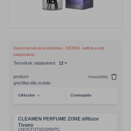
Összes termék (a rendezéshez - SZŰRÉS - kattints a lenti
kategóriákra)
Termékek oldalanként
product-
Visszaállítás
grid.filter.title.mobile
Cikkszám
Csomagolás
CLEAMEN PERFUME ZONE diffúzor
Tivano
CN/VCFDT002099/PC