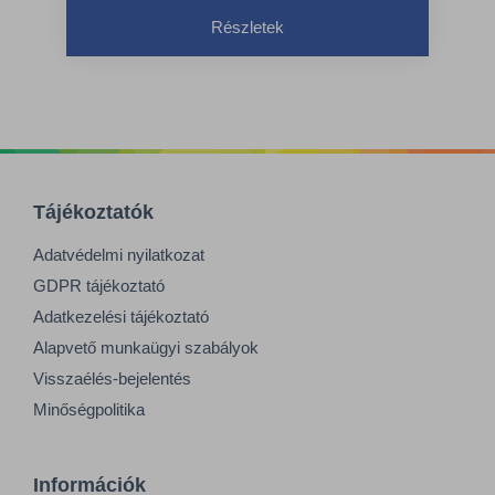
Részletek
Tájékoztatók
Adatvédelmi nyilatkozat
GDPR tájékoztató
Adatkezelési tájékoztató
Alapvető munkaügyi szabályok
Visszaélés-bejelentés
Minőségpolitika
Információk