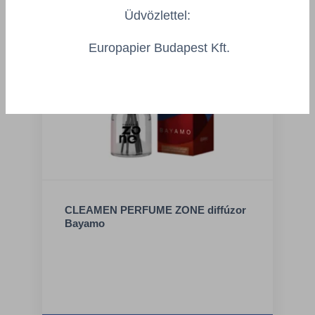
Üdvözlettel:
Europapier Budapest Kft.
CLEAMEN PERFUME ZONE diffúzor
Bayamo