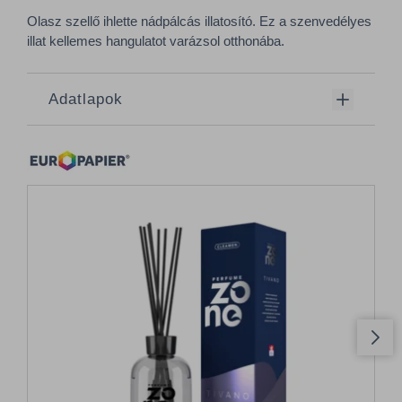
Olasz szellő ihlette nádpálcás illatosító. Ez a szenvedélyes
illat kellemes hangulatot varázsol otthonába.
Adatlapok