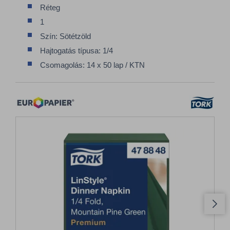
Réteg
1
Szín: Sötétzöld
Hajtogatás típusa: 1/4
Csomagolás: 14 x 50 lap / KTN