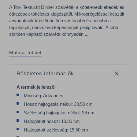
A Tork Texturált Dinner szalvéták a kötetlenebb ebédek és
étkezések tökéletes kiegészítői. Mikroprégeléssel készült
anyaguknak köszönhetően vastagabb és puhább a
tapintásuk, nedvszívó képességük pedig kiváló. A több
színben kapható szalvéta könnyedén ...
Mutass többet
Részletes információk
A termék jellemzői
Minőség: Advanced
Hossz hajtogatás nélkül: 39.50 cm
Szélesség hajtogatás nélkül: 39 cm
Hajtogatott hossz: 19.80 cm
Hajtogatott szélesség: 19.50 cm