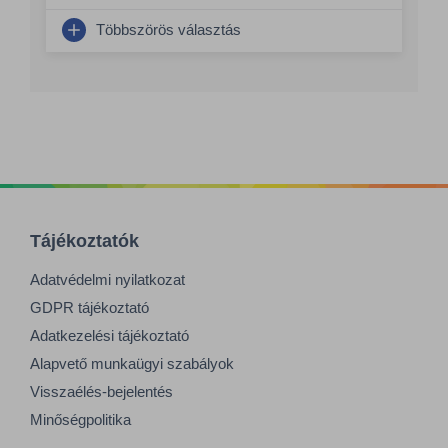
Többszörös választás
Tájékoztatók
Adatvédelmi nyilatkozat
GDPR tájékoztató
Adatkezelési tájékoztató
Alapvető munkaügyi szabályok
Visszaélés-bejelentés
Minőségpolitika