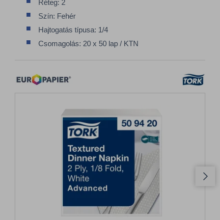
Réteg: 2
Szín: Fehér
Hajtogatás típusa: 1/4
Csomagolás: 20 x 50 lap / KTN