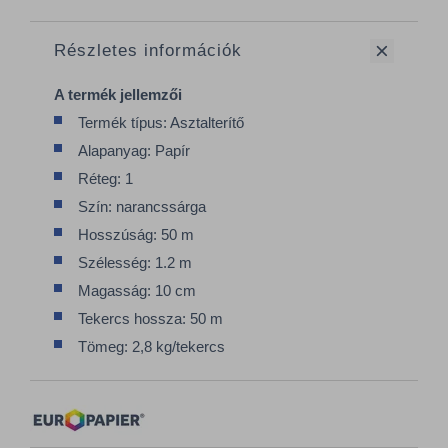
Részletes információk
A termék jellemzői
Termék típus: Asztalterítő
Alapanyag: Papír
Réteg: 1
Szín: narancssárga
Hosszúság: 50 m
Szélesség: 1.2 m
Magasság: 10 cm
Tekercs hossza: 50 m
Tömeg: 2,8 kg/tekercs