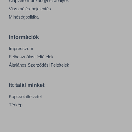
Alapvető munkaügyi szabályok
Visszaélés-bejelentés
Minőségpolitika
Információk
Impresszum
Felhasználási feltételek
Általános Szerződési Feltételek
Itt talál minket
Kapcsolatfelvétel
Térkép