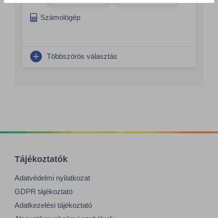
Összeg növelés
Számológép
Többszörös választás
Tájékoztatók
Adatvédelmi nyilatkozat
GDPR tájékoztató
Adatkezelési tájékoztató