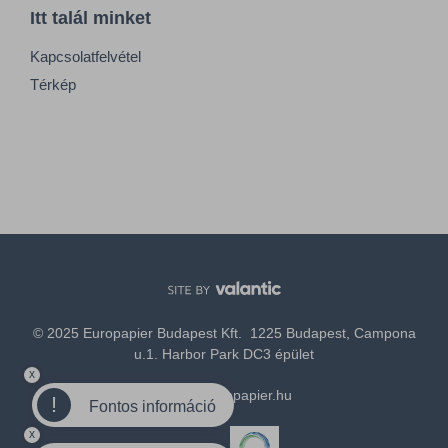
Itt talál minket
Kapcsolatfelvétel
Térkép
© 2025 Europapier Budapest Kft. 1225 Budapest, Campona
u.1. Harbor Park DC3 épület
x
office@europapier.hu
!
Fontos információ
x