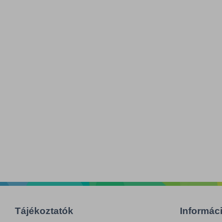
Tájékoztatók
Informác