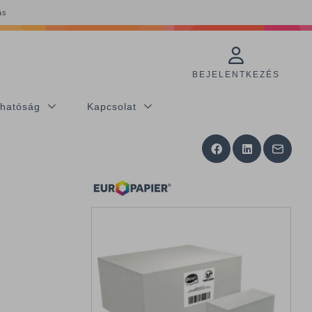
ás
BEJELENTKEZÉS
thatóság
Kapcsolat