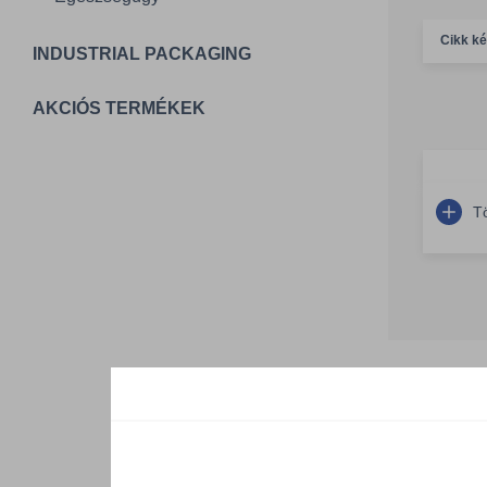
Cikk k
INDUSTRIAL PACKAGING
AKCIÓS TERMÉKEK
T