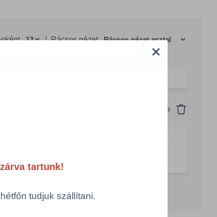
anként
|
Rácsos nézet
Csomagolás
Visszaállítás
1 db
g csökkentése
Számológép
Összeg növelése
zárva tartunk!
tfőn tudjuk szállítani.