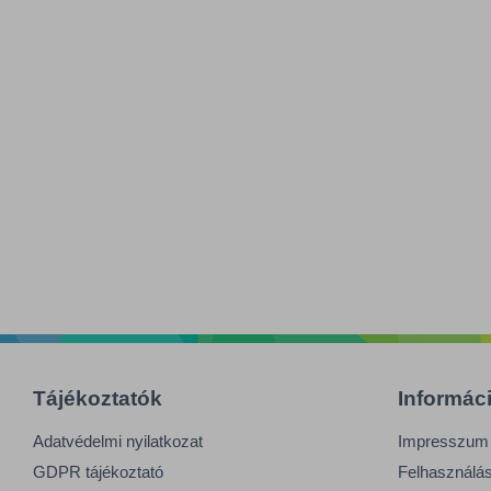
Tájékoztatók
Informác
Adatvédelmi nyilatkozat
Impresszum
GDPR tájékoztató
Felhasználási