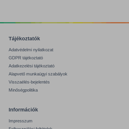
Tájékoztatók
Adatvédelmi nyilatkozat
GDPR tájékoztató
Adatkezelési tájékoztató
Alapvető munkaügyi szabályok
Visszaélés-bejelentés
Minőségpolitika
Információk
Impresszum
Felhasználási feltételek