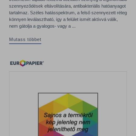
szennyeződések eltávolítására, antibakteriális hatóanyagot
tartalmaz. Széles hatásspektrum, a felső szennyezett réteg
könnyen leválasztható, így a felület ismét aktívvá válik,
nem gátolja a gyalogos- vagy a ...
Mutass többet