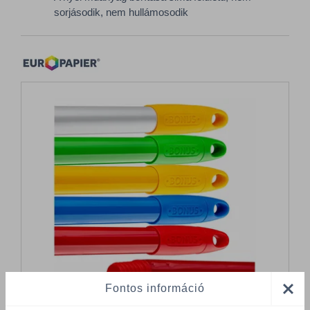
sorjásodik, nem hullámosodik
Fontos információ