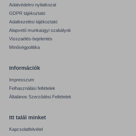
Adatvédelmi nyilatkozat
GDPR tájékoztató
Adatkezelési tájékoztató
Alapvető munkaügyi szabályok
Visszaélés-bejelentés
Minőségpolitika
Információk
Impresszum
Felhasználási feltételek
Általános Szerződési Feltételek
Itt talál minket
Kapcsolatfelvétel