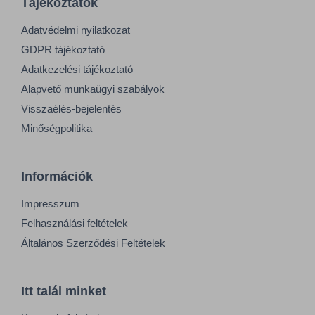
Tájékoztatók
Adatvédelmi nyilatkozat
GDPR tájékoztató
Adatkezelési tájékoztató
Alapvető munkaügyi szabályok
Visszaélés-bejelentés
Minőségpolitika
Információk
Impresszum
Felhasználási feltételek
Általános Szerződési Feltételek
Itt talál minket