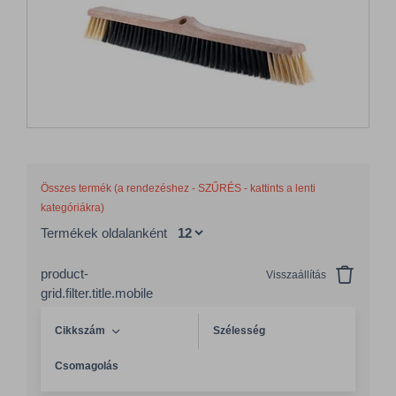
Összes termék (a rendezéshez - SZŰRÉS - kattints a lenti
kategóriákra)
Termékek oldalanként
product-
Visszaállítás
grid.filter.title.mobile
Cikkszám
Szélesség
Csomagolás