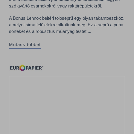
szó gyártó csarnokokról vagy raktárépületekről.
A Bonus Lennox beltéri tolóseprű egy olyan takarítóeszköz,
amelyet sima felületekre alkottunk meg. Ez a seprű a puha
sörtéket és a robusztus műanyag testet ...
Mutass többet