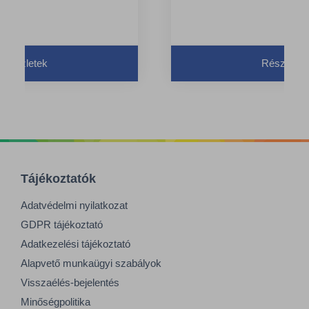
Részletek
Részletek
Tájékoztatók
Adatvédelmi nyilatkozat
GDPR tájékoztató
Adatkezelési tájékoztató
Alapvető munkaügyi szabályok
Visszaélés-bejelentés
Minőségpolitika