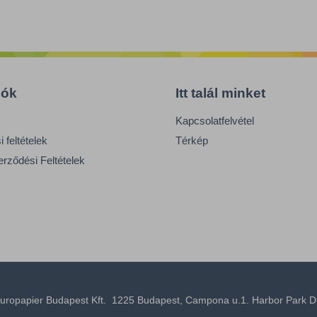
iók
Itt talál minket
Kapcsolatfelvétel
 feltételek
Térkép
erződési Feltételek
uropapier Budapest Kft. 1225 Budapest, Campona u.1. Harbor Park D