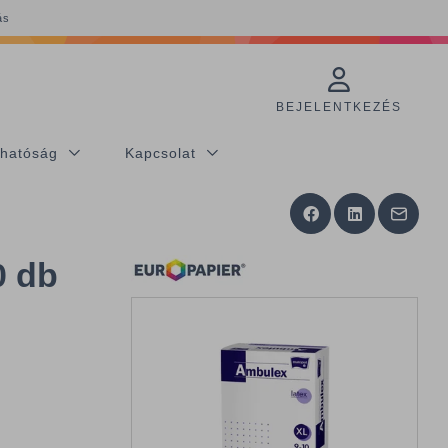
ás
BEJELENTKEZÉS
thatóság
Kapcsolat
0 db