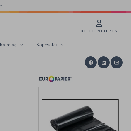
ás
BEJELENTKEZÉS
thatóság
Kapcsolat