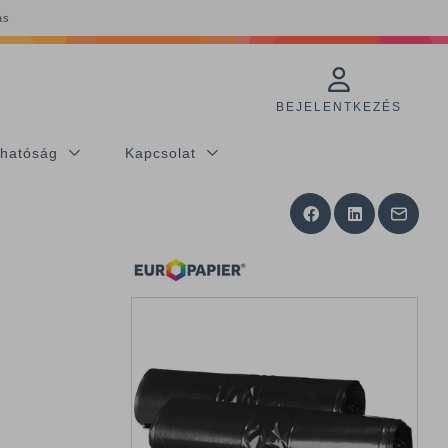
ás
BEJELENTKEZÉS
thatóság
Kapcsolat