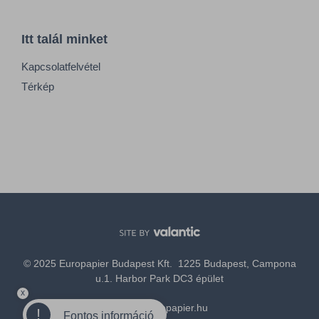
Itt talál minket
Kapcsolatfelvétel
Térkép
© 2025 Europapier Budapest Kft. 1225 Budapest, Campona
u.1. Harbor Park DC3 épület
x
office@europapier.hu
!
Fontos információ