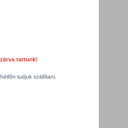
ermékek
zárva tartunk!
tfőn tudjuk szállítani.