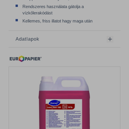
Rendszeres használata gátolja a
vízkőlerakódást
Kellemes, friss illatot hagy maga után
Adatlapok