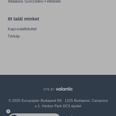
Általános Szerződési Feltételek
Itt talál minket
Kapcsolatfelvétel
Térkép
© 2025 Europapier Budapest Kft. 1225 Budapest, Campona
u.1. Harbor Park DC3 épület
x