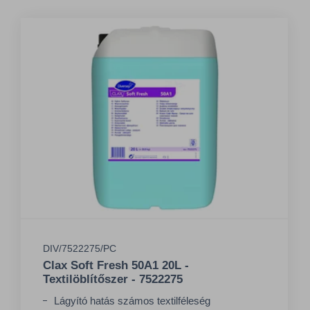
DIV/7522275/PC
Clax Soft Fresh 50A1 20L -
Textilöblítőszer - 7522275
Lágyító hatás számos textilféleség