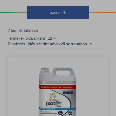
Szűrő
7 termék található
Termékek oldalanként
Rendezés