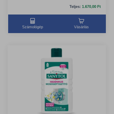
Teljes:
1.670,00 Ft
Számológép
Vásárlás