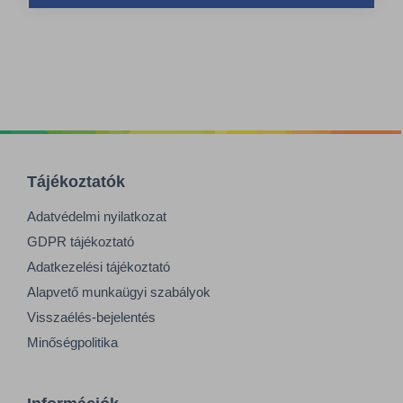
Tájékoztatók
Adatvédelmi nyilatkozat
GDPR tájékoztató
Adatkezelési tájékoztató
Alapvető munkaügyi szabályok
Visszaélés-bejelentés
Minőségpolitika