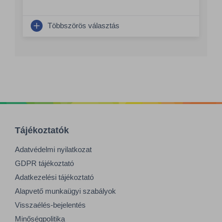
Többszörös választás
Tájékoztatók
Adatvédelmi nyilatkozat
GDPR tájékoztató
Adatkezelési tájékoztató
Alapvető munkaügyi szabályok
Visszaélés-bejelentés
Minőségpolitika