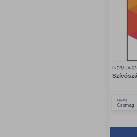
IND/MUA-03
Szívószá
Egység