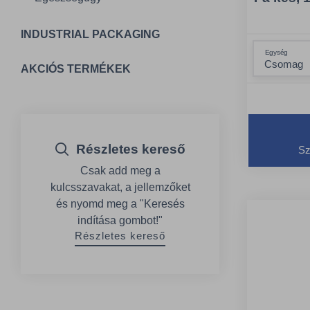
INDUSTRIAL PACKAGING
Egység
AKCIÓS TERMÉKEK
Részletes kereső
Sz
Csak add meg a
kulcsszavakat, a jellemzőket
és nyomd meg a "Keresés
indítása gombot!"
Részletes kereső