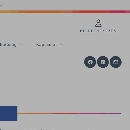
ás
BEJELENTKEZÉS
thatóság
Kapcsolat