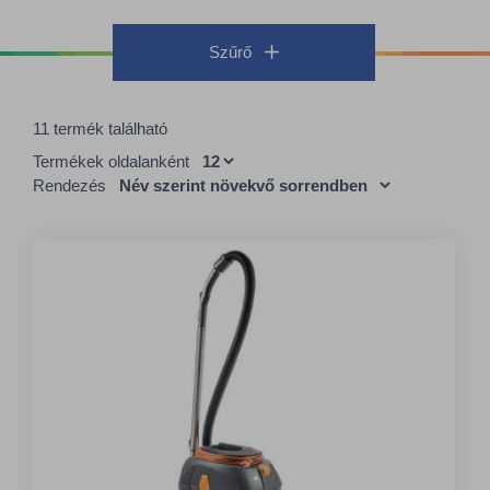
Szűrő
11 termék található
Termékek oldalanként
Rendezés