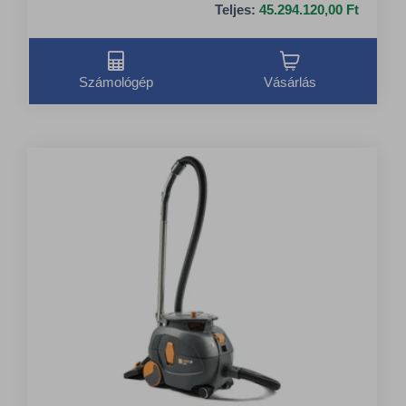
Teljes:
45.294.120,00 Ft
Számológép
Vásárlás