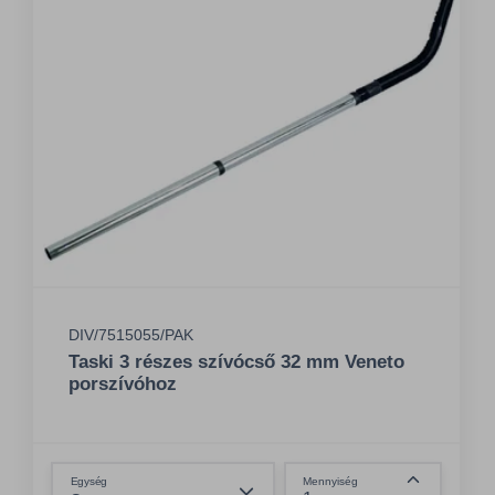
DIV/7515055/PAK
Taski 3 részes szívócső 32 mm Veneto
porszívóhoz
Összeg csökkentése
Egység
Mennyiség